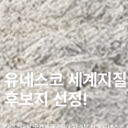
스코 세계지질공원
지 선정!
국가지질공원이 환경부 선정 유네스코 세계지질공원